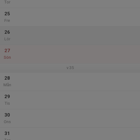
Tor
25
Fre
26
Lör
27
Sön
v.35
28
Mån
29
Tis
30
Ons
31