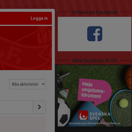
Vi finns på Facebook
Logga in
Stöd Grycksbo IF OK