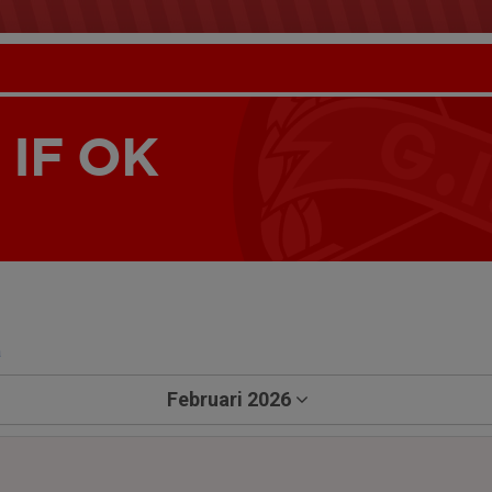
IF OK
a
Februari 2026