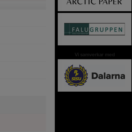
Vi samverkar med