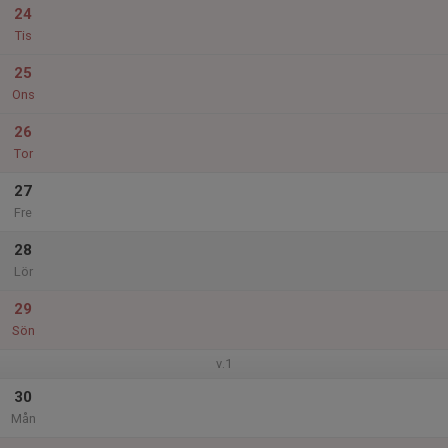
24
Tis
25
Ons
26
Tor
27
Fre
28
Lör
29
Sön
v.1
30
Mån