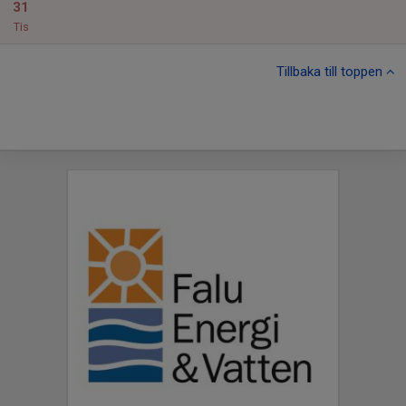
31
Tis
Tillbaka till toppen