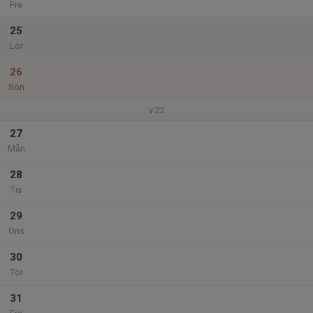
Fre
25
Lör
26
Sön
v.22
27
Mån
28
Tis
29
Ons
30
Tor
31